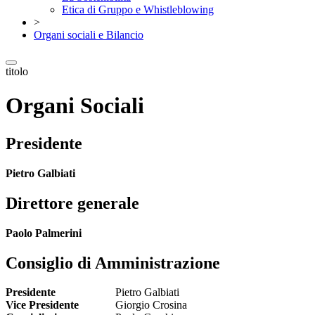
Etica di Gruppo e Whistleblowing
>
Organi sociali e Bilancio
titolo
Organi Sociali
Presidente
Pietro Galbiati
Direttore generale
Paolo Palmerini
Consiglio di Amministrazione
Presidente
Pietro Galbiati
Vice Presidente
Giorgio Crosina