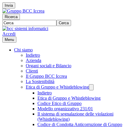
Invia
Ricerca
Cerca
Accedi
Menu
Chi siamo
Indietro
Azienda
Organi sociali e Bilancio
Clienti
Il Gruppo BCC Iccrea
La Sostenibilità
Etica di Gruppo e Whistleblowing
Indietro
Etica di Gruppo e Whistleblowing
Codice Etico di Gruppo
Modello organizzativo 231/01
Il sistema di segnalazione delle violazioni
(Whistleblowing)
Codice di Condotta Anticorruzione di Gruppo