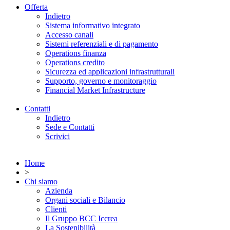
Offerta
Indietro
Sistema informativo integrato
Accesso canali
Sistemi referenziali e di pagamento
Operations finanza
Operations credito
Sicurezza ed applicazioni infrastrutturali
Supporto, governo e monitoraggio
Financial Market Infrastructure
Contatti
Indietro
Sede e Contatti
Scrivici
Home
>
Chi siamo
Azienda
Organi sociali e Bilancio
Clienti
Il Gruppo BCC Iccrea
La Sostenibilità