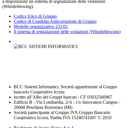
a disposizione un sistema di segnalazione delle violazioni
(
Whistleblowing
).
Codice Etico di Gruppo
Codice di Condotta Anticorruzione di Gruppo
Modello organizzativo 231/01
Il sistema di segnalazione delle violazioni (Whistleblowing)
BCC Sistemi Informatici, Società appartenente al Gruppo
bancario Cooperativo Iccrea
iscritto all’Albo dei Gruppi bancari - CF 03032560967
Edificio B - Via Lombardia, 2/A - c/o Innovation Campus -
20068 Peschiera Borromeo (MI)
Società partecipante al Gruppo IVA Gruppo Bancario
Cooperativo Iccrea, Partita IVA 15240741007 © 2010
Realizzato da
Iccrea Banca S.p.A