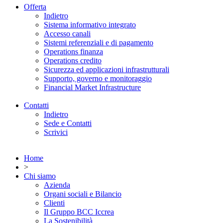
Offerta
Indietro
Sistema informativo integrato
Accesso canali
Sistemi referenziali e di pagamento
Operations finanza
Operations credito
Sicurezza ed applicazioni infrastrutturali
Supporto, governo e monitoraggio
Financial Market Infrastructure
Contatti
Indietro
Sede e Contatti
Scrivici
Home
>
Chi siamo
Azienda
Organi sociali e Bilancio
Clienti
Il Gruppo BCC Iccrea
La Sostenibilità