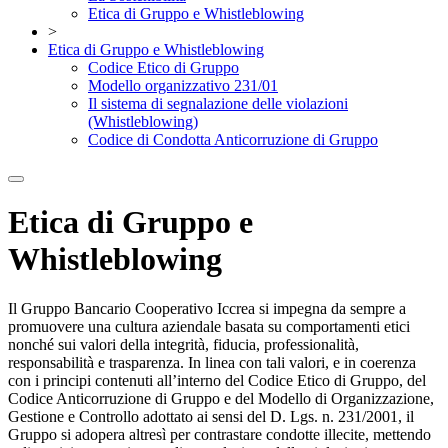
Etica di Gruppo e Whistleblowing
>
Etica di Gruppo e Whistleblowing
Codice Etico di Gruppo
Modello organizzativo 231/01
Il sistema di segnalazione delle violazioni
(Whistleblowing)
Codice di Condotta Anticorruzione di Gruppo
Etica di Gruppo e
Whistleblowing
Il Gruppo Bancario Cooperativo Iccrea si impegna da sempre a
promuovere una cultura aziendale basata su comportamenti etici
nonché sui valori della integrità, fiducia, professionalità,
responsabilità e trasparenza. In linea con tali valori, e in coerenza
con i principi contenuti all’interno del Codice Etico di Gruppo, del
Codice Anticorruzione di Gruppo e del Modello di Organizzazione,
Gestione e Controllo adottato ai sensi del D. Lgs. n. 231/2001, il
Gruppo si adopera altresì per contrastare condotte illecite, mettendo