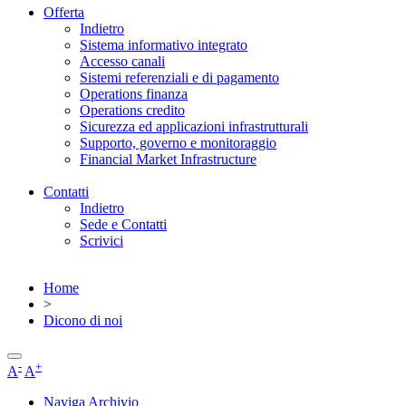
Offerta
Indietro
Sistema informativo integrato
Accesso canali
Sistemi referenziali e di pagamento
Operations finanza
Operations credito
Sicurezza ed applicazioni infrastrutturali
Supporto, governo e monitoraggio
Financial Market Infrastructure
Contatti
Indietro
Sede e Contatti
Scrivici
Home
>
Dicono di noi
-
+
A
A
Naviga Archivio