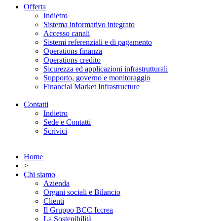
Offerta
Indietro
Sistema informativo integrato
Accesso canali
Sistemi referenziali e di pagamento
Operations finanza
Operations credito
Sicurezza ed applicazioni infrastrutturali
Supporto, governo e monitoraggio
Financial Market Infrastructure
Contatti
Indietro
Sede e Contatti
Scrivici
Home
>
Chi siamo
Azienda
Organi sociali e Bilancio
Clienti
Il Gruppo BCC Iccrea
La Sostenibilità